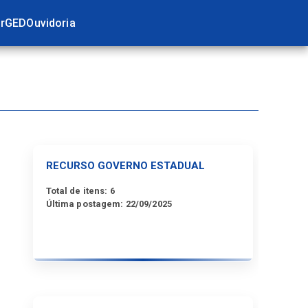
r
GED
Ouvidoria
RECURSO GOVERNO ESTADUAL
Total de itens:
6
Última postagem:
22/09/2025