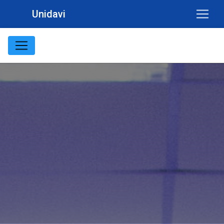
Unidavi