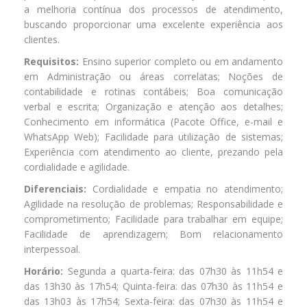
a melhoria contínua dos processos de atendimento,
buscando proporcionar uma excelente experiência aos
clientes.
Requisitos:
Ensino superior completo ou em andamento
em Administração ou áreas correlatas; Noções de
contabilidade e rotinas contábeis; Boa comunicação
verbal e escrita; Organização e atenção aos detalhes;
Conhecimento em informática (Pacote Office, e-mail e
WhatsApp Web); Facilidade para utilização de sistemas;
Experiência com atendimento ao cliente, prezando pela
cordialidade e agilidade.
Diferenciais:
Cordialidade e empatia no atendimento;
Agilidade na resolução de problemas; Responsabilidade e
comprometimento; Facilidade para trabalhar em equipe;
Facilidade de aprendizagem; Bom relacionamento
interpessoal.
Horário:
Segunda a quarta-feira: das 07h30 às 11h54 e
das 13h30 às 17h54; Quinta-feira: das 07h30 às 11h54 e
das 13h03 às 17h54; Sexta-feira: das 07h30 às 11h54 e