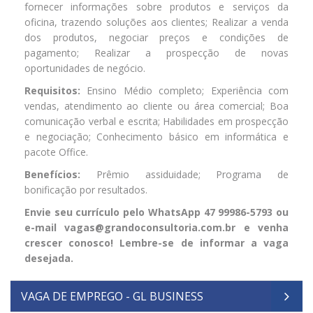
fornecer informações sobre produtos e serviços da
oficina, trazendo soluções aos clientes; Realizar a venda
dos produtos, negociar preços e condições de
pagamento; Realizar a prospecção de novas
oportunidades de negócio.
Requisitos:
Ensino Médio completo; Experiência com
vendas, atendimento ao cliente ou área comercial; Boa
comunicação verbal e escrita; Habilidades em prospecção
e negociação; Conhecimento básico em informática e
pacote Office.
Benefícios:
Prêmio assiduidade; Programa de
bonificação por resultados.
Envie seu currículo pelo WhatsApp 47 99986-5793 ou
e-mail vagas@grandoconsultoria.com.br e venha
crescer conosco! Lembre-se de informar a vaga
desejada.
VAGA DE EMPREGO - GL BUSINESS