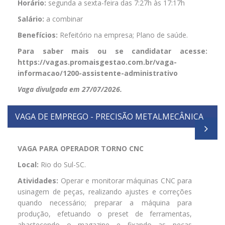
Horário:
segunda a sexta-feira das 7:27h às 17:17h
Salário:
a combinar
Benefícios:
Refeitório na empresa; Plano de saúde.
Para saber mais ou se candidatar acesse:
https://vagas.promaisgestao.com.br/vaga-
informacao/1200-assistente-administrativo
Vaga divulgada em 27/07/2026.
VAGA DE EMPREGO - PRECISÃO METALMECÂNICA
VAGA PARA OPERADOR TORNO CNC
Local:
Rio do Sul-SC.
Atividades:
Operar e monitorar máquinas CNC para
usinagem de peças, realizando ajustes e correções
quando necessário; preparar a máquina para
produção, efetuando o preset de ferramentas,
abastecendo o magazine e fixando as peças