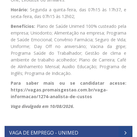
Horário:
Segunda a quinta-feira, das 07h15 às 17h37, e
sexta-feira, das 07h15 às 12h02;
Benefícios:
Plano de Saúde Unimed 100% custeado pela
empresa; Uniodonto; Alimentação na empresa; Programa
de Saúde Emocional; Convênio Farmácia; Seguro de Vida;
Uniforme; Day Off no aniversário; Vacina da gripe;
Programa Saúde do Trabalhador; Gestão de clima e
ambiente de trabalho acolhedor; Plano de Carreira; Café
de Alinhamento Mensal; Auxílio Educação; Programa de
Inglês; Programa de Indicação.
Para saber mais ou se candidatar acesse:
https://vagas.promaisgestao.com.br/vaga-
informacao/1274-analista-de-custos
Vaga divulgada em 10/08/2026.
VAGA DE EMPREGO - UNIMED