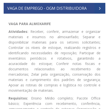
VAGA DE EMPREGO - OGM DISTRIBUIDORA
VAGA PARA ALMOXARIFE
Atividades:
Receber, conferir, armazenar e organizar
materiais e insumos no almoxarifado; Separar e
disponibilizar materiais para os setores solicitantes;
Controlar os níveis de estoque, realizando registros e
identificando necessidades de reposição; Participar de
inventários periódicos e rotativos, garantindo a
acuracidade do estoque; Conferir notas fiscais e
documentos relacionados ao recebimento de
mercadorias; Zelar pela organização, conservação dos
materiais e cumprimento dos padrões de segurança;
Apoiar as rotinas de compras e logística no controle e
movimentação de materiais.
Requisitos:
Ensino Médio completo; Pacote Office
básico; Experiência com recebimento, conferência,
armazenamento e controle de estoque; Organização e