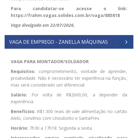
Para candidatar-se acesse o link:
https://frahm.vagas.solides.com.br/vaga/885818
Vaga divulgada em 22/07/2026.
VAGA DE EMPREGO - ZANELLA MÁQUINAS
VAGA PARA MONTADOR/SOLDADOR
Requisitos:
comprometimento, vontade de aprender,
proatividade. Não é necessário ter experiência na função,
mas será considerado um diferencial.
Salário:
Por volta de R$2600,00, a depender da
experiência.
Benefícios:
R$1.300 reais de vale alimentação no cartão
Alelo, convênio com Uniodonto e SantaPrev.
Horário:
7h30 a 17h18. Segunda a sexta.
Interessados enviar currículo atualizado para