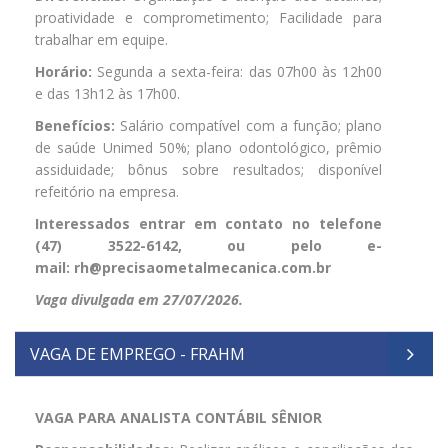
proatividade e comprometimento; Facilidade para
trabalhar em equipe.
Horário:
Segunda a sexta-feira: das 07h00 às 12h00
e das 13h12 às 17h00.
Benefícios:
Salário compatível com a função; plano
de saúde Unimed 50%; plano odontológico, prêmio
assiduidade; bônus sobre resultados; disponível
refeitório na empresa.
Interessados entrar em contato no telefone
(47) 3522-6142, ou pelo e-
mail:
rh@precisaometalmecanica.com.br
Vaga divulgada em 27/07/2026.
VAGA DE EMPREGO - FRAHM
VAGA PARA ANALISTA CONTÁBIL SÊNIOR