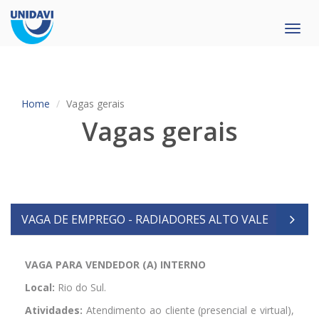
Toggl
navig
Home
Vagas gerais
Vagas gerais
VAGA DE EMPREGO - RADIADORES ALTO VALE
VAGA PARA VENDEDOR (A) INTERNO
Local:
Rio do Sul.
Atividades:
Atendimento ao cliente (presencial e virtual),