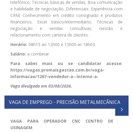
telefônico; Técnicas básicas de vendas; Boa comunicação
e habilidade de negociação. Diferenciais: Experiência com
CRM; Conhecimento em crédito consignado e produtos
financeiros; Excel básico/intermediário; Técnicas de
negociação e vendas consultivas; Gestão e
relacionamento com carteira de clientes.
Horário:
08h15 ao 12h00 e 13h00 as 18h03.
Salário:
a combinar.
Para saber mais ou se candidatar acesse:
https://vagas.promaisgestao.com.br/vaga-
informacao/1267-vendedor-a--interno-a-
Vaga divulgada em 03/08/2026.
VAGA DE EMPREGO - PRECISÃO METALMECÂNICA
VAGA PARA OPERADOR CNC CENTRO DE
USINAGEM