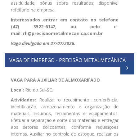
assiduidade; bônus sobre resultados; disponível
refeitório na empresa.
Interessados entrar em contato no telefone
(47) 3522-6142, ou pelo e-
mail:
rh@precisaometalmecanica.com.br
Vaga divulgada em 27/07/2026.
VAGA DE EMPREGO - PRECISÃO METALMECÂNICA
VAGA PARA AUXILIAR DE ALMOXARIFADO
Local:
Rio do Sul-SC.
Atividades:
Realizar o recebimento, conferência,
identificação, armazenamento e organização de
materiais, insumos, ferramentas e equipamentos.
Efetuar a separação e corte dos materiais e entregar
aos setores solicitantes, conforme requisições
internas. Auxiliar no controle de estoque, realizar os