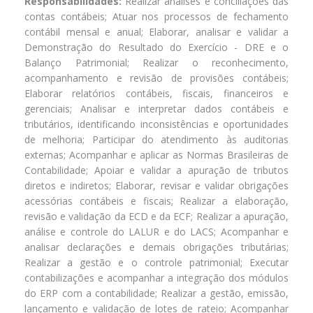
Responsabilidades:
Realizar análises e conciliações das
contas contábeis; Atuar nos processos de fechamento
contábil mensal e anual; Elaborar, analisar e validar a
Demonstração do Resultado do Exercício - DRE e o
Balanço Patrimonial; Realizar o reconhecimento,
acompanhamento e revisão de provisões contábeis;
Elaborar relatórios contábeis, fiscais, financeiros e
gerenciais; Analisar e interpretar dados contábeis e
tributários, identificando inconsistências e oportunidades
de melhoria; Participar do atendimento às auditorias
externas; Acompanhar e aplicar as Normas Brasileiras de
Contabilidade; Apoiar e validar a apuração de tributos
diretos e indiretos; Elaborar, revisar e validar obrigações
acessórias contábeis e fiscais; Realizar a elaboração,
revisão e validação da ECD e da ECF; Realizar a apuração,
análise e controle do LALUR e do LACS; Acompanhar e
analisar declarações e demais obrigações tributárias;
Realizar a gestão e o controle patrimonial; Executar
contabilizações e acompanhar a integração dos módulos
do ERP com a contabilidade; Realizar a gestão, emissão,
lançamento e validação de lotes de rateio; Acompanhar