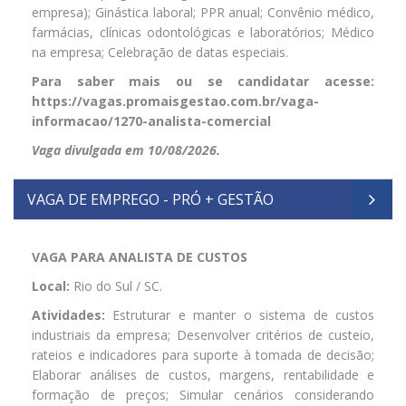
empresa); Ginástica laboral; PPR anual; Convênio médico,
farmácias, clínicas odontológicas e laboratórios; Médico
na empresa; Celebração de datas especiais.
Para saber mais ou se candidatar acesse:
https://vagas.promaisgestao.com.br/vaga-
informacao/1270-analista-comercial
Vaga divulgada em 10/08/2026.
VAGA DE EMPREGO - PRÓ + GESTÃO
VAGA PARA ANALISTA DE CUSTOS
Local:
Rio do Sul / SC.
Atividades:
Estruturar e manter o sistema de custos
industriais da empresa; Desenvolver critérios de custeio,
rateios e indicadores para suporte à tomada de decisão;
Elaborar análises de custos, margens, rentabilidade e
formação de preços; Simular cenários considerando