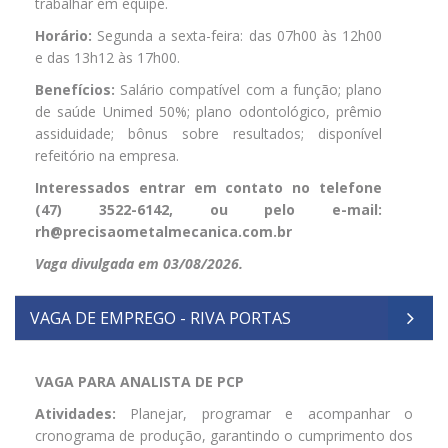
trabalhar em equipe.
Horário:
Segunda a sexta-feira: das 07h00 às 12h00
e das 13h12 às 17h00.
Benefícios:
Salário compatível com a função; plano
de saúde Unimed 50%; plano odontológico, prêmio
assiduidade; bônus sobre resultados; disponível
refeitório na empresa.
Interessados entrar em contato no telefone
(47) 3522-6142, ou pelo e-mail:
rh@precisaometalmecanica.com.br
Vaga divulgada em 03/08/2026.
VAGA DE EMPREGO - RIVA PORTAS
VAGA PARA ANALISTA DE PCP
Atividades:
Planejar, programar e acompanhar o
cronograma de produção, garantindo o cumprimento dos