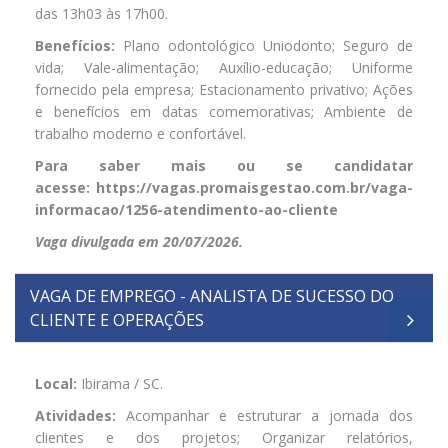
das 13h03 às 17h00.
Benefícios:
Plano odontológico Uniodonto; Seguro de
vida; Vale-alimentação; Auxílio-educação; Uniforme
fornecido pela empresa; Estacionamento privativo; Ações
e benefícios em datas comemorativas; Ambiente de
trabalho moderno e confortável.
Para saber mais ou se candidatar
acesse:
https://vagas.promaisgestao.com.br/vaga-
informacao/1256-atendimento-ao-cliente
Vaga divulgada em 20/07/2026.
VAGA DE EMPREGO - ANALISTA DE SUCESSO DO
CLIENTE E OPERAÇÕES
Local:
Ibirama / SC.
Atividades:
Acompanhar e estruturar a jornada dos
clientes e dos projetos; Organizar relatórios,