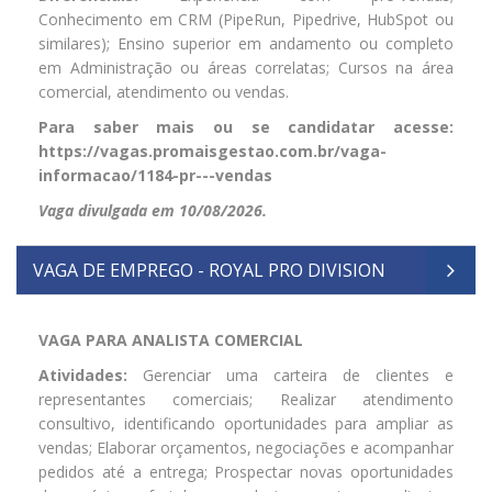
Conhecimento em CRM (PipeRun, Pipedrive, HubSpot ou
similares); Ensino superior em andamento ou completo
em Administração ou áreas correlatas; Cursos na área
comercial, atendimento ou vendas.
Para saber mais ou se candidatar acesse:
https://vagas.promaisgestao.com.br/vaga-
informacao/1184-pr---vendas
Vaga divulgada em 10/08/2026.
VAGA DE EMPREGO - ROYAL PRO DIVISION
VAGA PARA ANALISTA COMERCIAL
Atividades:
Gerenciar uma carteira de clientes e
representantes comerciais; Realizar atendimento
consultivo, identificando oportunidades para ampliar as
vendas; Elaborar orçamentos, negociações e acompanhar
pedidos até a entrega; Prospectar novas oportunidades