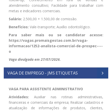
atendimento consultivo; Facilidade para trabalhar com
metas e indicadores comerciais.
Salário:
2.500,00 + 1.500,00 de comissão.
Benefícios:
Vale-transporte; Auxílio odontológico.
Para saber mais ou se candidatar acesse:
https://vagas.promaisgestao.com.br/vaga-
informacao/1252-analista-comercial-de-prospec----
o
Vaga divulgada em 27/07/2026.
VAGA DE EMPREGO - JMS ETIQUETAS
VAGA PARA ASSISTENTE ADMINISTRATIVO
Atividades:
Auxiliar nas rotinas administrativas,
financeiras e comerciais da empresa; Realizar cadastros e
atualização de informações de produtos, clientes,