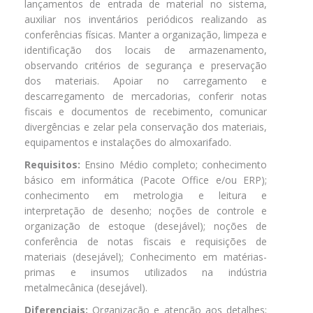
lançamentos de entrada de material no sistema,
auxiliar nos inventários periódicos realizando as
conferências físicas. Manter a organização, limpeza e
identificação dos locais de armazenamento,
observando critérios de segurança e preservação
dos materiais. Apoiar no carregamento e
descarregamento de mercadorias, conferir notas
fiscais e documentos de recebimento, comunicar
divergências e zelar pela conservação dos materiais,
equipamentos e instalações do almoxarifado.
Requisitos:
Ensino Médio completo; conhecimento
básico em informática (Pacote Office e/ou ERP);
conhecimento em metrologia e leitura e
interpretação de desenho; noções de controle e
organização de estoque (desejável); noções de
conferência de notas fiscais e requisições de
materiais (desejável); Conhecimento em matérias-
primas e insumos utilizados na indústria
metalmecânica (desejável).
Diferenciais:
Organização e atenção aos detalhes;