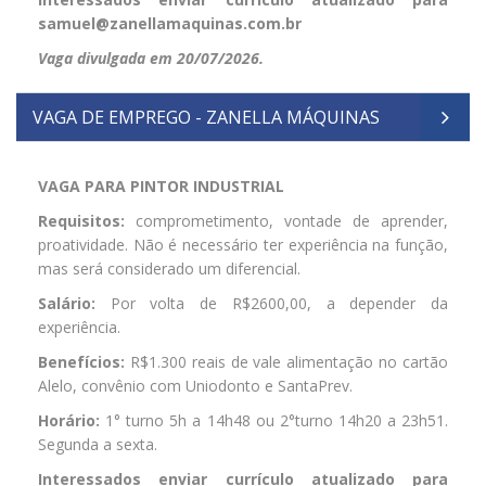
samuel@zanellamaquinas.com.br
Vaga divulgada em 20/07/2026.
VAGA DE EMPREGO - ZANELLA MÁQUINAS
VAGA PARA PINTOR INDUSTRIAL
Requisitos:
comprometimento, vontade de aprender,
proatividade. Não é necessário ter experiência na função,
mas será considerado um diferencial.
Salário:
Por volta de R$2600,00, a depender da
experiência.
Benefícios:
R$1.300 reais de vale alimentação no cartão
Alelo, convênio com Uniodonto e SantaPrev.
Horário:
1° turno 5h a 14h48 ou 2°turno 14h20 a 23h51.
Segunda a sexta.
Interessados enviar currículo atualizado para