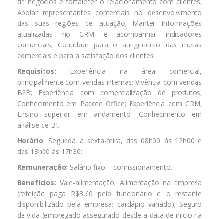
de negócios e fortalecer o relacionamento com clientes;
Apoiar representantes comerciais no desenvolvimento
das suas regiões de atuação; Manter informações
atualizadas no CRM e acompanhar indicadores
comerciais; Contribuir para o atingimento das metas
comerciais e para a satisfação dos clientes.
Requisitos:
Experiência na área comercial,
principalmente com vendas internas; Vivência com vendas
B2B; Experiência com comercialização de produtos;
Conhecimento em Pacote Office; Experiência com CRM;
Ensino superior em andamento; Conhecimento em
análise de BI.
Horário:
Segunda a sexta-feira, das 08h00 às 12h00 e
das 13h00 às 17h30;
Remuneração:
Salário fixo + comissionamento.
Benefícios:
Vale-alimentação; Alimentação na empresa
(refeição paga R$3,60 pelo funcionário e o restante
disponibilizado pela empresa; cardápio variado); Seguro
de vida (empregado assegurado desde a data de inicio na