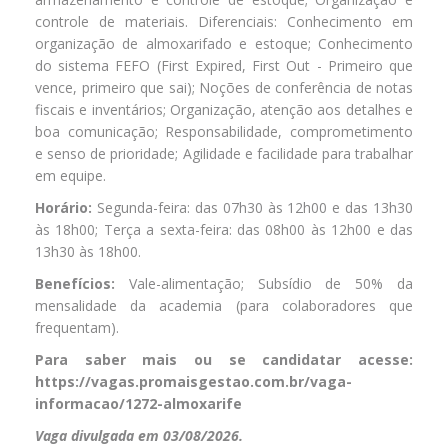
controle de materiais. Diferenciais: Conhecimento em
organização de almoxarifado e estoque; Conhecimento
do sistema FEFO (First Expired, First Out - Primeiro que
vence, primeiro que sai); Noções de conferência de notas
fiscais e inventários; Organização, atenção aos detalhes e
boa comunicação; Responsabilidade, comprometimento
e senso de prioridade; Agilidade e facilidade para trabalhar
em equipe.
Horário:
Segunda-feira: das 07h30 às 12h00 e das 13h30
às 18h00; Terça a sexta-feira: das 08h00 às 12h00 e das
13h30 às 18h00.
Benefícios:
Vale-alimentação; Subsídio de 50% da
mensalidade da academia (para colaboradores que
frequentam).
Para saber mais ou se candidatar acesse:
https://vagas.promaisgestao.com.br/vaga-
informacao/1272-almoxarife
Vaga divulgada em 03/08/2026.