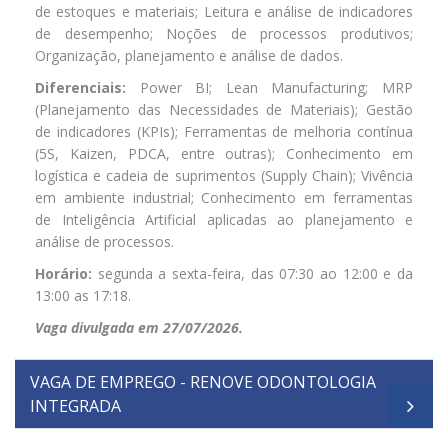
de estoques e materiais; Leitura e análise de indicadores
de desempenho; Noções de processos produtivos;
Organização, planejamento e análise de dados.
Diferenciais:
Power BI; Lean Manufacturing; MRP
(Planejamento das Necessidades de Materiais); Gestão
de indicadores (KPIs); Ferramentas de melhoria contínua
(5S, Kaizen, PDCA, entre outras); Conhecimento em
logística e cadeia de suprimentos (Supply Chain); Vivência
em ambiente industrial; Conhecimento em ferramentas
de Inteligência Artificial aplicadas ao planejamento e
análise de processos.
Horário:
segunda a sexta-feira, das 07:30 ao 12:00 e da
13:00 as 17:18.
Vaga divulgada em 27/07/2026.
VAGA DE EMPREGO - RENOVE ODONTOLOGIA
INTEGRADA