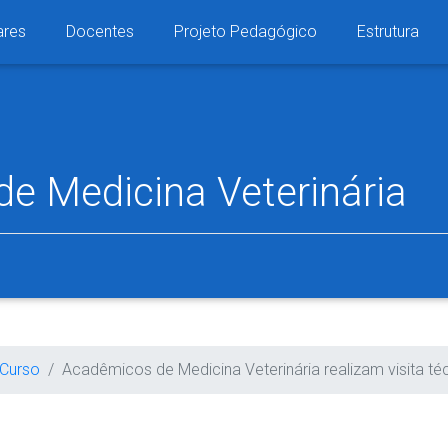
ares
Docentes
Projeto Pedagógico
Estrutura
de
Medicina Veterinária
 Curso
Acadêmicos de Medicina Veterinária realizam visita té