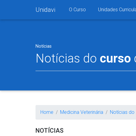
Unidavi
O Curso
Unidades Curricul
Notícias
Notícias do
curso
Home
Medicina Veterinária
Notícias do
NOTÍCIAS