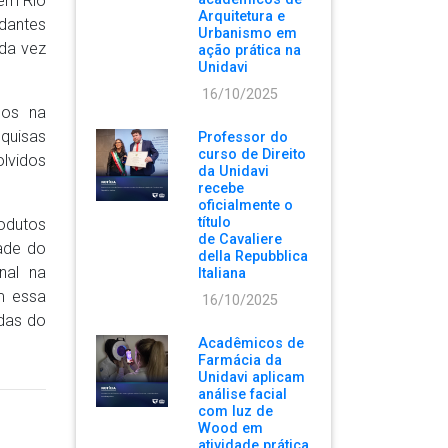
 em Rio
Arquitetura e
udantes
Urbanismo em
ada vez
ação prática na
Unidavi
16/10/2025
dos na
squisas
Professor do
curso de Direito
olvidos
da Unidavi
recebe
oficialmente o
título
odutos
de Cavaliere
dade do
della Repubblica
nal na
Italiana
m essa
16/10/2025
das do
Acadêmicos de
Farmácia da
Unidavi aplicam
análise facial
com luz de
Wood em
atividade prática