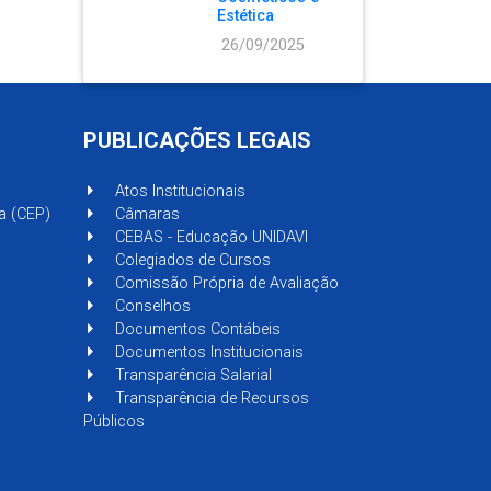
Estética
26/09/2025
PUBLICAÇÕES LEGAIS
Atos Institucionais
a (CEP)
Câmaras
CEBAS - Educação UNIDAVI
Colegiados de Cursos
Comissão Própria de Avaliação
Conselhos
Documentos Contábeis
Documentos Institucionais
Transparência Salarial
Transparência de Recursos
Públicos