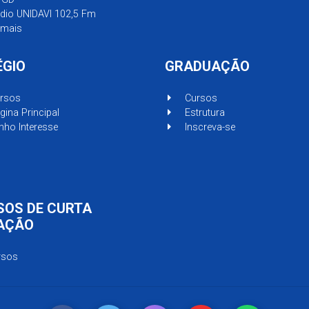
dio UNIDAVI 102,5 Fm
mais
ÉGIO
GRADUAÇÃO
rsos
Cursos
ina Principal
Estrutura
ho Interesse
Inscreva-se
SOS DE CURTA
AÇÃO
rsos