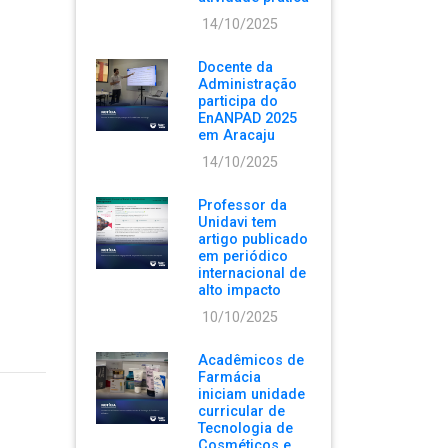
14/10/2025
Docente da
Administração
participa do
EnANPAD 2025
em Aracaju
14/10/2025
Professor da
Unidavi tem
artigo publicado
em periódico
internacional de
alto impacto
10/10/2025
Acadêmicos de
Farmácia
iniciam unidade
curricular de
Tecnologia de
Cosméticos e