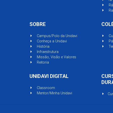
Rá
Ra
SOBRE
COL
Campus/Polo da Unidavi
Cu
Conheça a Unidavi
Pág
História
Ten
Infraestrutura
Missão, Visão e Valores
Reitoria
UNIDAVI DIGITAL
CUR
DUR
Classroom
Mentor/Minha Unidavi
Cu