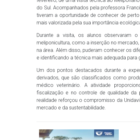
fevereiro, de uma visita técnica ao Meliponár
do Sul. Acompanhados pela professora Francie
tiveram a oportunidade de conhecer de perto
mais valorizada pela sua importância ecológi
Durante a visita, os alunos observaram o
meliponicultura, como a inserção no mercado, 
na área. Além disso, puderam conhecer os dif
e identificando a técnica mais adequada para g
Um dos pontos destacados durante a experi
derivados, que são classificados como produ
médico veterinário. A atividade proporci
fiscalização e no controle de qualidade d
realidade reforçou o compromisso da Unidav
mercado e da sustentabilidade.