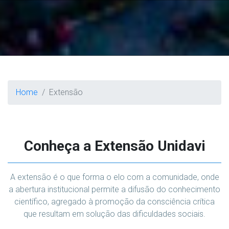
Home
Extensão
Conheça a Extensão Unidavi
A extensão é o que forma o elo com a comunidade, onde
a abertura institucional permite a difusão do conhecimento
científico, agregado à promoção da consciência crítica
que resultam em solução das dificuldades sociais.