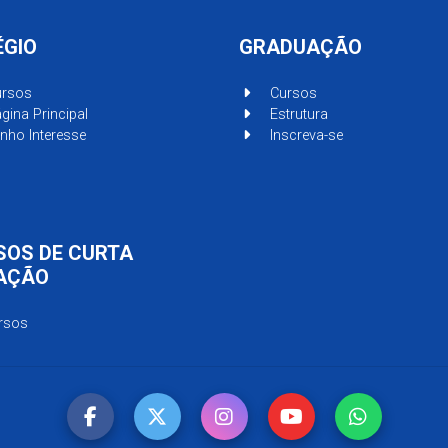
ÉGIO
GRADUAÇÃO
rsos
Cursos
gina Principal
Estrutura
nho Interesse
Inscreva-se
SOS DE CURTA
AÇÃO
rsos