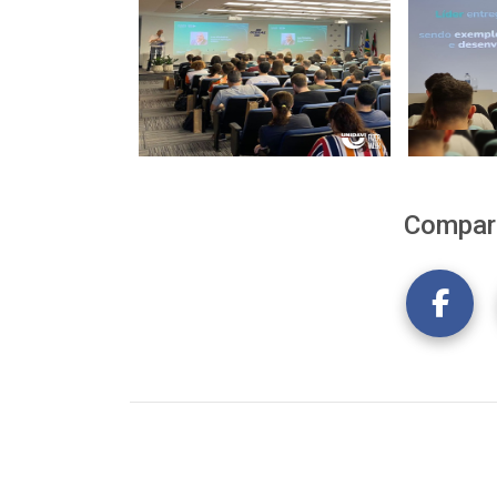
Compart