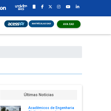
AVA EAD
o
Últimas Notícias
Acadêmicos de Engenharia