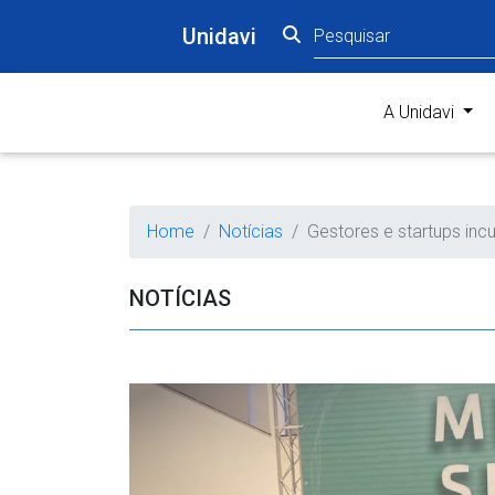
Unidavi
(curr
A Unidavi
Home
Notícias
Gestores e startups in
NOTÍCIAS