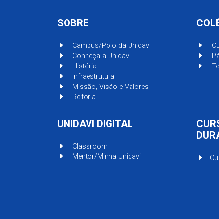
SOBRE
COL
Campus/Polo da Unidavi
Cu
Conheça a Unidavi
Pá
História
Te
Infraestrutura
Missão, Visão e Valores
Reitoria
UNIDAVI DIGITAL
CUR
DUR
Classroom
Mentor/Minha Unidavi
Cu