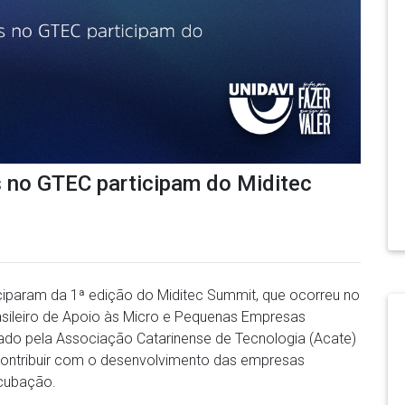
s no GTEC participam do Miditec
iparam da 1ª edição do Miditec Summit, que ocorreu no
asileiro de Apoio às Micro e Pequenas Empresas
izado pela Associação Catarinense de Tecnologia (Acate)
contribuir com o desenvolvimento das empresas
ncubação.