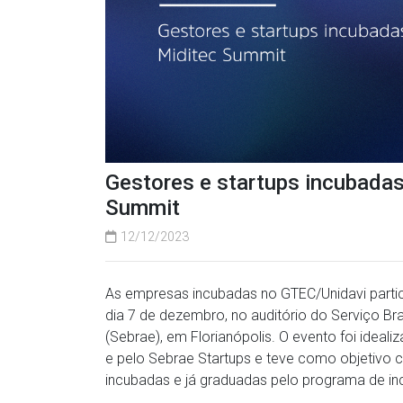
Gestores e startups incubada
Summit
12/12/2023
As empresas incubadas no GTEC/Unidavi partic
dia 7 de dezembro, no auditório do Serviço Br
(Sebrae), em Florianópolis. O evento foi ideal
e pelo Sebrae Startups e teve como objetivo 
incubadas e já graduadas pelo programa de i