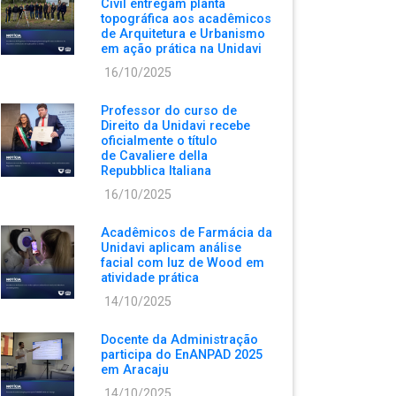
Civil entregam planta
topográfica aos acadêmicos
de Arquitetura e Urbanismo
em ação prática na Unidavi
16/10/2025
Professor do curso de
Direito da Unidavi recebe
oficialmente o título
de Cavaliere della
Repubblica Italiana
16/10/2025
Acadêmicos de Farmácia da
Unidavi aplicam análise
facial com luz de Wood em
atividade prática
14/10/2025
Docente da Administração
participa do EnANPAD 2025
em Aracaju
14/10/2025