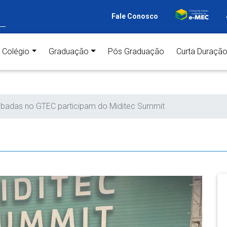
Fale Conosco
ent)
Colégio
Graduação
Pós Graduação
Curta Duraçã
cubadas no GTEC participam do Miditec Summit