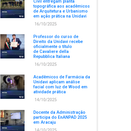
Civil entregam planta
topográfica aos acadêmicos
de Arquitetura e Urbanismo
em ação prática na Unidavi
16/10/2025
Professor do curso de
Direito da Unidavi recebe
oficialmente o título
de Cavaliere della
Repubblica Italiana
16/10/2025
Acadêmicos de Farmácia da
Unidavi aplicam análise
facial com luz de Wood em
atividade prática
14/10/2025
Docente da Administração
participa do EnANPAD 2025
em Aracaju
14/10/2025