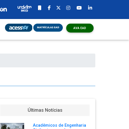
AVA EAD
o
Últimas Notícias
Acadêmicos de Engenharia