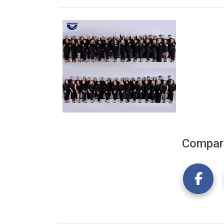
Compart