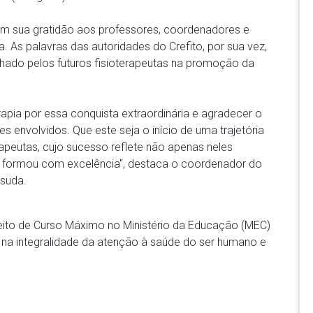
am sua gratidão aos professores, coordenadores e
. As palavras das autoridades do Crefito, por sua vez,
hado pelos futuros fisioterapeutas na promoção da
erapia por essa conquista extraordinária e agradecer o
envolvidos. Que este seja o início de uma trajetória
erapeutas, cujo sucesso reflete não apenas neles
formou com excelência'', destaca o coordenador do
tsuda.
ceito de Curso Máximo no Ministério da Educação (MEC)
 na integralidade da atenção à saúde do ser humano e