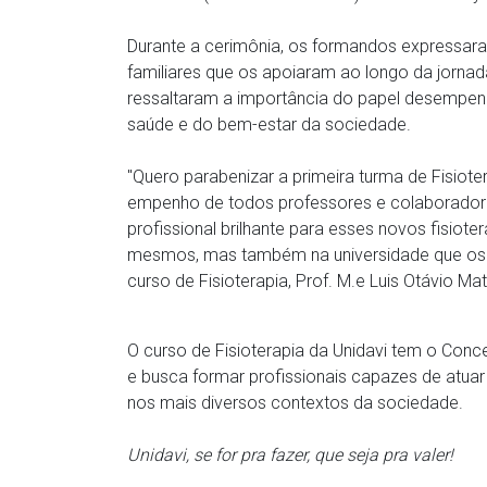
Durante a cerimônia, os formandos expressar
familiares que os apoiaram ao longo da jornada
ressaltaram a importância do papel desempen
saúde e do bem-estar da sociedade.
''Quero parabenizar a primeira turma de Fisiot
empenho de todos professores e colaboradores 
profissional brilhante para esses novos fisiot
mesmos, mas também na universidade que os 
curso de Fisioterapia, Prof. M.e Luis Otávio Ma
O curso de Fisioterapia da Unidavi tem o Con
e busca formar profissionais capazes de atuar
nos mais diversos contextos da sociedade.
Unidavi, se for pra fazer, que seja pra valer!