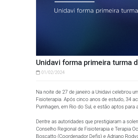
Unidavi forma primeira turma d
01/02/2024
Na noite de 27 de janeiro a Unidavi celebrou u
Fisioterapia. Após cinco anos de estudo, 34
Purnhagen, em Rio do Sul, e estão aptos para 
Dentre as autoridades que prestigiaram a sole
Conselho Regional de Fisioterapia e Terapia Oc
Boscatto (Coordenador Defis) e Adriano Rody