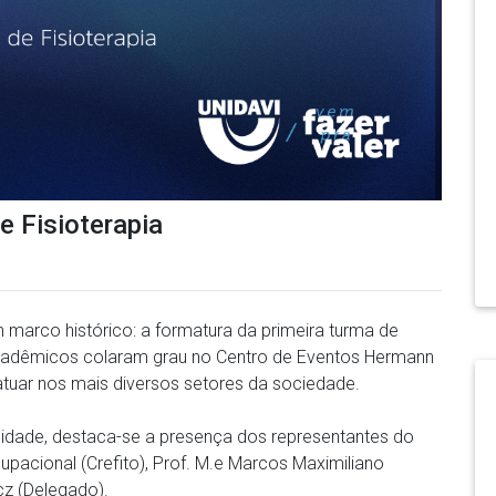
e Fisioterapia
m marco histórico: a formatura da primeira turma de
 acadêmicos colaram grau no Centro de Eventos Hermann
atuar nos mais diversos setores da sociedade.
nidade, destaca-se a presença dos representantes do
upacional (Crefito), Prof. M.e Marcos Maximiliano
cz (Delegado).