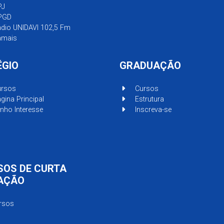
PJ
PGD
dio UNIDAVI 102,5 Fm
mais
ÉGIO
GRADUAÇÃO
rsos
Cursos
gina Principal
Estrutura
nho Interesse
Inscreva-se
SOS DE CURTA
AÇÃO
rsos