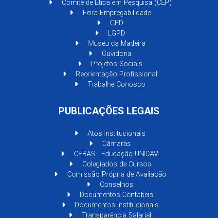
Comitê de Ética em Pesquisa (CEP)
Feira Empregabilidade
GED
LGPD
Museu da Madeira
Ouvidoria
Projetos Sociais
Reorientação Profissional
Trabalhe Conosco
PUBLICAÇÕES LEGAIS
Atos Institucionais
Câmaras
CEBAS - Educação UNIDAVI
Colegiados de Cursos
Comissão Própria de Avaliação
Conselhos
Documentos Contábeis
Documentos Institucionais
Transparência Salarial