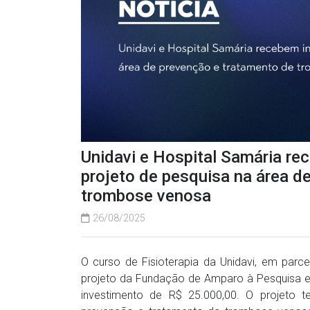
Unidavi e Hospital Samária r
projeto de pesquisa na área d
trombose venosa
26/08/2025
O curso de Fisioterapia da Unidavi, em par
projeto da Fundação de Amparo à Pesquisa e
investimento de R$ 25.000,00. O projeto t