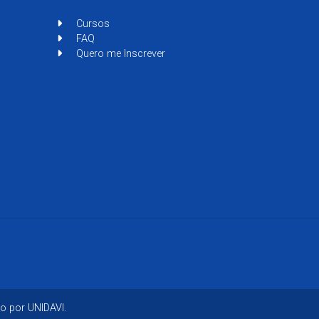
Cursos
FAQ
Quero me Inscrever
o por UNIDAVI.