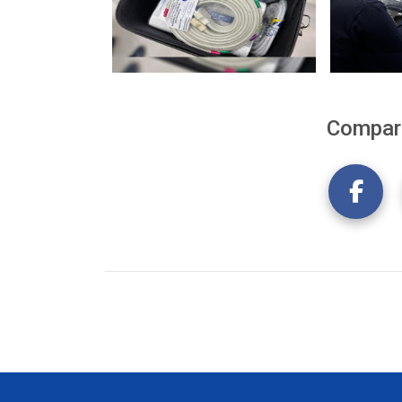
Compart