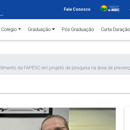
Fale Conosco
ent)
Colégio
Graduação
Pós Graduação
Curta Duraçã
estimento da FAPESC em projeto de pesquisa na área de preve