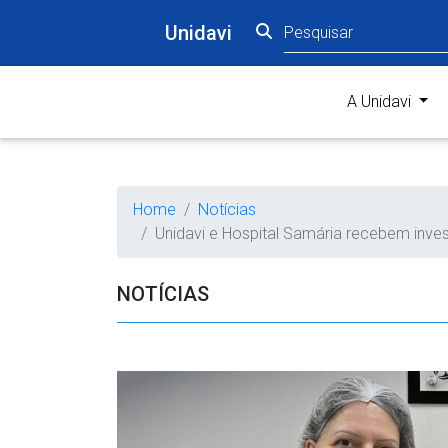
Unidavi
(curr
A Unidavi
Home
Notícias
Unidavi e Hospital Samária recebem inv
NOTÍCIAS