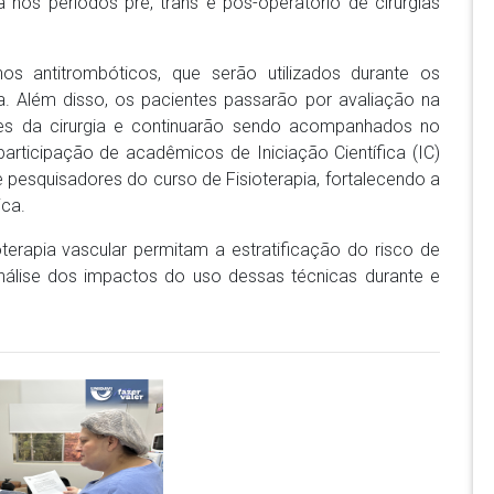
os períodos pré, trans e pós-operatório de cirurgias
os antitrombóticos, que serão utilizados durante os
a. Além disso, os pacientes passarão por avaliação na
ntes da cirurgia e continuarão sendo acompanhados no
participação de acadêmicos de Iniciação Científica (IC)
e pesquisadores do curso de Fisioterapia, fortalecendo a
ica.
terapia vascular permitam a estratificação do risco de
nálise dos impactos do uso dessas técnicas durante e