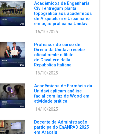
Acadêmicos de Engenharia
Civil entregam planta
topográfica aos acadêmicos
de Arquitetura e Urbanismo
em ação prática na Unidavi
16/10/2025
Professor do curso de
Direito da Unidavi recebe
oficialmente o título
de Cavaliere della
Repubblica Italiana
16/10/2025
Acadêmicos de Farmácia da
Unidavi aplicam análise
facial com luz de Wood em
atividade prática
14/10/2025
Docente da Administração
participa do EnANPAD 2025
em Aracaju