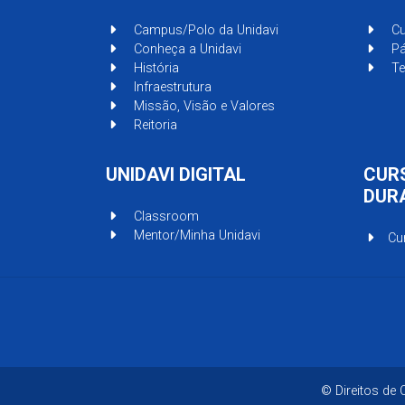
Campus/Polo da Unidavi
Cu
Conheça a Unidavi
Pá
História
Te
Infraestrutura
Missão, Visão e Valores
Reitoria
UNIDAVI DIGITAL
CUR
DUR
Classroom
Mentor/Minha Unidavi
Cu
© Direitos de