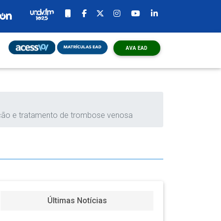
AVA EAD
o
nção e tratamento de trombose venosa
Últimas Notícias