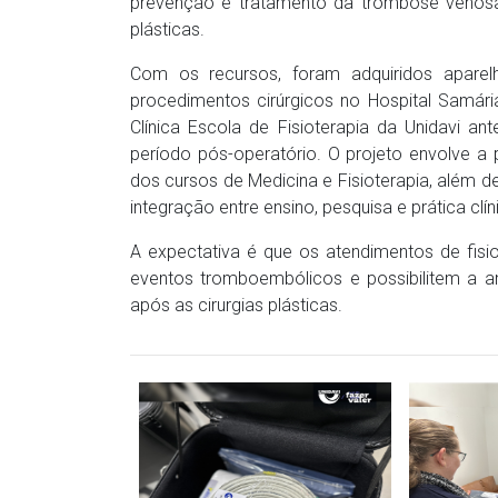
prevenção e tratamento da trombose venosa n
plásticas.
Com os recursos, foram adquiridos aparelh
procedimentos cirúrgicos no Hospital Samári
Clínica Escola de Fisioterapia da Unidavi a
período pós-operatório. O projeto envolve a 
dos cursos de Medicina e Fisioterapia, além d
integração entre ensino, pesquisa e prática clín
A expectativa é que os atendimentos de fisio
eventos tromboembólicos e possibilitem a a
após as cirurgias plásticas.